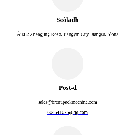
Seòladh
Àir.82 Zhengjing Road, Jiangyin City, Jiangsu, Sìona
Post-d
sales@brenupackmachine.com
604641675@qq.com