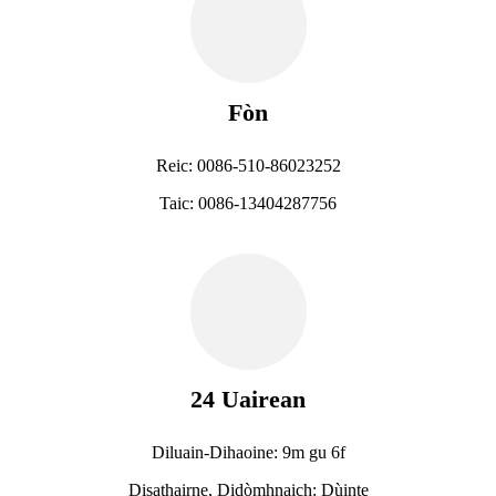
Fòn
Reic: 0086-510-86023252
Taic: 0086-13404287756
24 Uairean
Diluain-Dihaoine: 9m gu 6f
Disathairne, Didòmhnaich: Dùinte