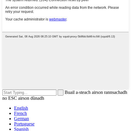
Buail a-steach airson rannsachadh
no ESC airson dùnadh
English
French
German
Portuguese
Spanish