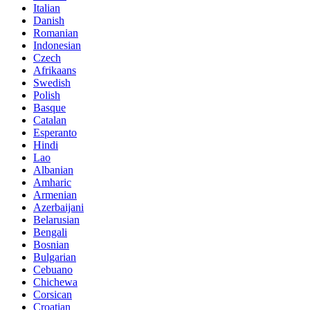
Italian
Danish
Romanian
Indonesian
Czech
Afrikaans
Swedish
Polish
Basque
Catalan
Esperanto
Hindi
Lao
Albanian
Amharic
Armenian
Azerbaijani
Belarusian
Bengali
Bosnian
Bulgarian
Cebuano
Chichewa
Corsican
Croatian