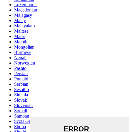
Luxembou..
Macedonian
Malagasy
Malay
Malayalam
Maltese
Maori
Marathi
Mongolian
Burmese
Nepali
Norwegian
Pashto
Persian
Punjabi
Serbian
Sesotho
Sinhala
Slovak
Slovenian
Somali
Samoan
Scots Gaelic
Shona
Sindhi