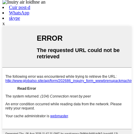
Cuir post-d
WhatsApp
skype
x