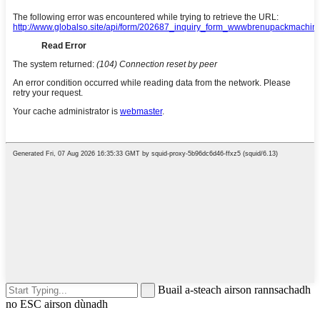
Buail a-steach airson rannsachadh
no ESC airson dùnadh