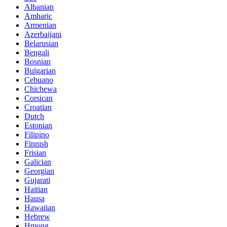
Albanian
Amharic
Armenian
Azerbaijani
Belarusian
Bengali
Bosnian
Bulgarian
Cebuano
Chichewa
Corsican
Croatian
Dutch
Estonian
Filipino
Finnish
Frisian
Galician
Georgian
Gujarati
Haitian
Hausa
Hawaiian
Hebrew
Hmong