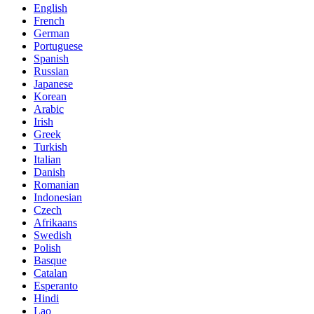
English
French
German
Portuguese
Spanish
Russian
Japanese
Korean
Arabic
Irish
Greek
Turkish
Italian
Danish
Romanian
Indonesian
Czech
Afrikaans
Swedish
Polish
Basque
Catalan
Esperanto
Hindi
Lao