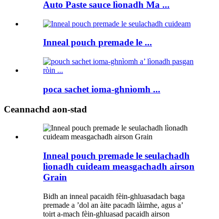
Auto Paste sauce lìonadh Ma ...
Inneal pouch premade le ...
poca sachet ioma-ghnìomh ...
Ceannachd aon-stad
Inneal pouch premade le seulachadh
lìonadh cuideam measgachadh airson
Grain
Bidh an inneal pacaidh fèin-ghluasadach baga
premade a ’dol an àite pacadh làimhe, agus a’
toirt a-mach fèin-ghluasad pacaidh airson