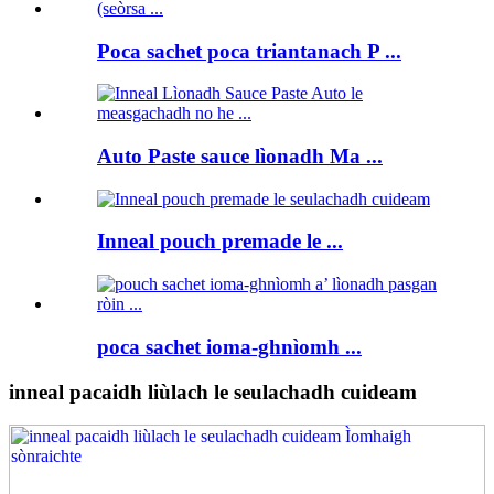
Poca sachet poca triantanach P ...
Auto Paste sauce lìonadh Ma ...
Inneal pouch premade le ...
poca sachet ioma-ghnìomh ...
inneal pacaidh liùlach le seulachadh cuideam