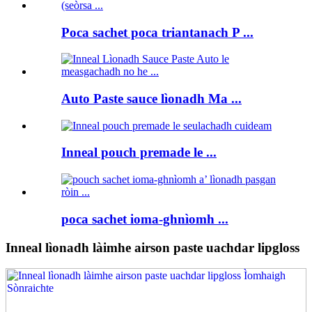
Poca sachet poca triantanach P ...
Auto Paste sauce lìonadh Ma ...
Inneal pouch premade le ...
poca sachet ioma-ghnìomh ...
Inneal lìonadh làimhe airson paste uachdar lipgloss