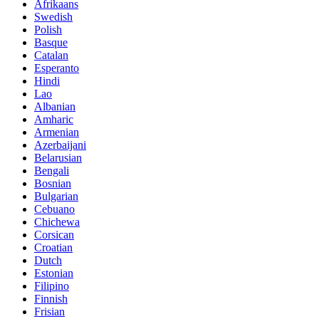
Afrikaans
Swedish
Polish
Basque
Catalan
Esperanto
Hindi
Lao
Albanian
Amharic
Armenian
Azerbaijani
Belarusian
Bengali
Bosnian
Bulgarian
Cebuano
Chichewa
Corsican
Croatian
Dutch
Estonian
Filipino
Finnish
Frisian