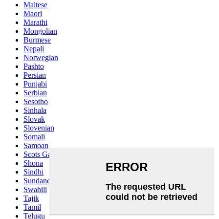
Maltese
Maori
Marathi
Mongolian
Burmese
Nepali
Norwegian
Pashto
Persian
Punjabi
Serbian
Sesotho
Sinhala
Slovak
Slovenian
Somali
Samoan
Scots Gaelic
Shona
Sindhi
Sundanese
Swahili
Tajik
Tamil
Telugu