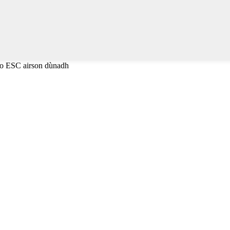
 no ESC airson dùnadh