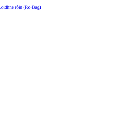
Loidhne ròin (Ro-Bag)