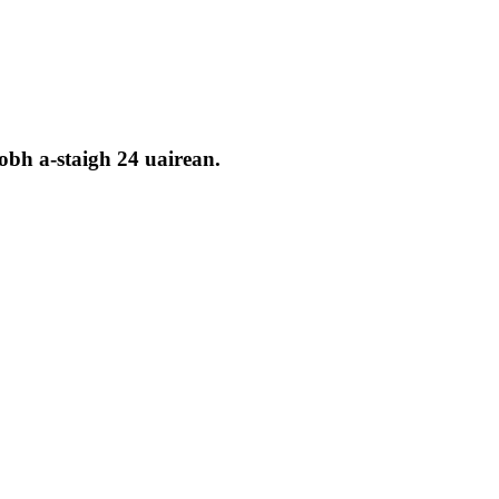
obh a-staigh 24 uairean.