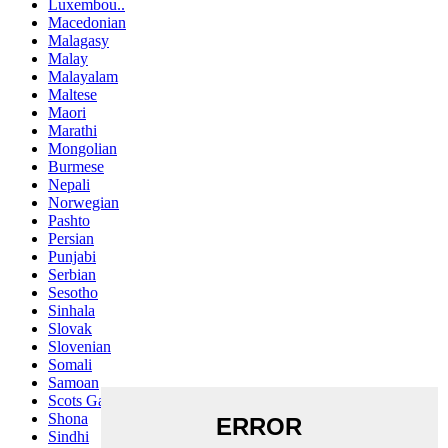
Luxembou..
Macedonian
Malagasy
Malay
Malayalam
Maltese
Maori
Marathi
Mongolian
Burmese
Nepali
Norwegian
Pashto
Persian
Punjabi
Serbian
Sesotho
Sinhala
Slovak
Slovenian
Somali
Samoan
Scots Gaelic
Shona
Sindhi