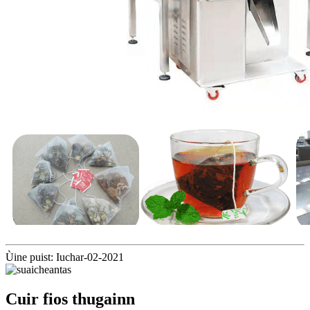
Ùine puist: Iuchar-02-2021
Cuir fios thugainn