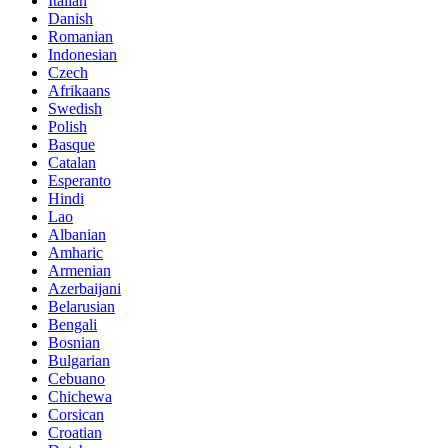
Italian
Danish
Romanian
Indonesian
Czech
Afrikaans
Swedish
Polish
Basque
Catalan
Esperanto
Hindi
Lao
Albanian
Amharic
Armenian
Azerbaijani
Belarusian
Bengali
Bosnian
Bulgarian
Cebuano
Chichewa
Corsican
Croatian